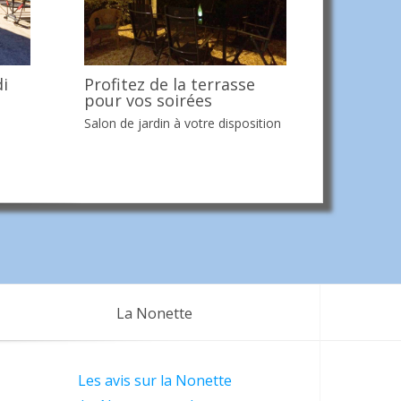
Profitez de la terrasse
di
pour vos soirées
Salon de jardin à votre disposition
La Nonette
Les avis sur la Nonette