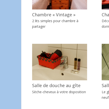
Chambre « Vintage »
Cha
2 lits simples pour chambre à
Déco
partager
dorm
Salle de douche au gîte
Sal
Sèche-cheveux à votre disposition
Le g
neuf