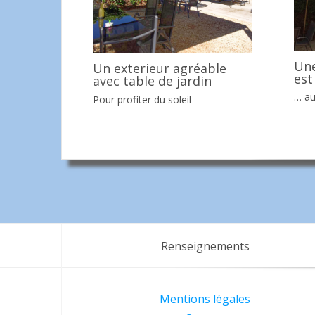
Une
Un exterieur agréable
est
avec table de jardin
… au
Pour profiter du soleil
Renseignements
Mentions légales