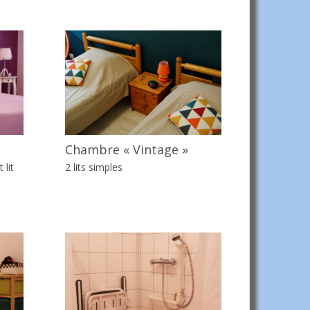
Chambre « Vintage »
 lit
2 lits simples