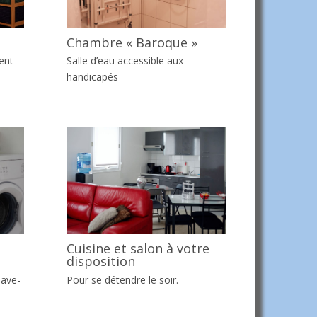
Chambre « Baroque »
ent
Salle d’eau accessible aux
handicapés
Cuisine et salon à votre
disposition
lave-
Pour se détendre le soir.