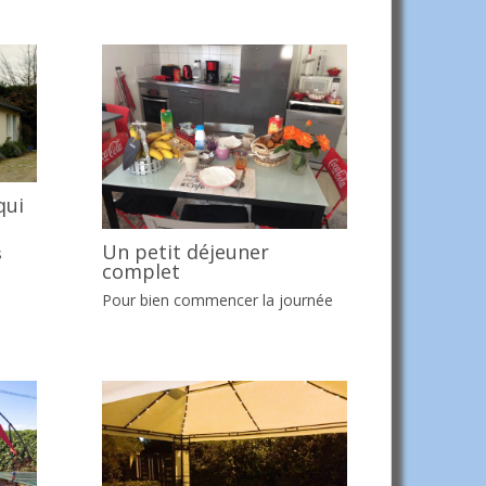
qui
Un petit déjeuner
s
complet
Pour bien commencer la journée