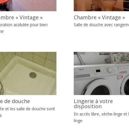
mbre « Vintage »
Chambre « Vintage »
ration acidulée pour bien
Salle de douche avec rangem
ir
le de douche
Lingerie à votre
disposition
îte et les salle de douche sont
En accès libre, sèche-linge et 
s
linge.