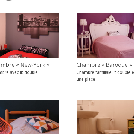
mbre « New-York »
Chambre « Baroque »
bre avec lit double
Chambre familiale lit double et
une place