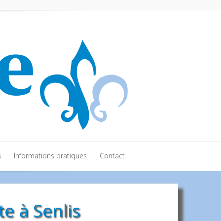
s
Informations pratiques
Contact
s
Informations pratiques
Contact
e à Senlis