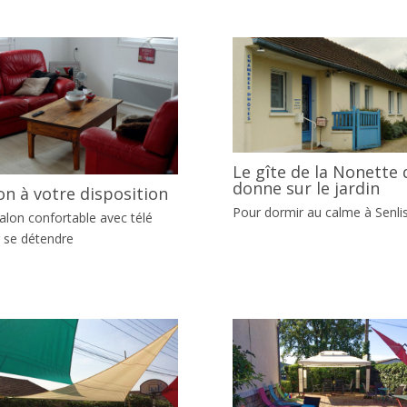
Le gîte de la Nonette 
donne sur le jardin
on à votre disposition
Pour dormir au calme à Senli
alon confortable avec télé
 se détendre