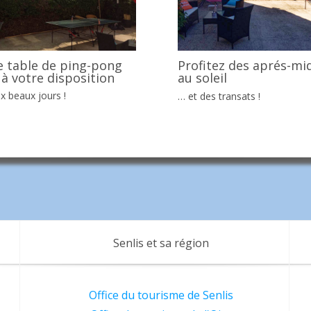
 table de ping-pong
Profitez des aprés-mi
 à votre disposition
au soleil
x beaux jours !
… et des transats !
Senlis et sa région
Office du tourisme de Senlis